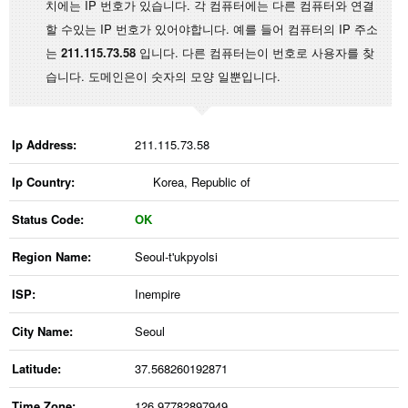
치에는 IP 번호가 있습니다. 각 컴퓨터에는 다른 컴퓨터와 연결
할 수있는 IP 번호가 있어야합니다. 예를 들어 컴퓨터의 IP 주소
는
211.115.73.58
입니다. 다른 컴퓨터는이 번호로 사용자를 찾
습니다. 도메인은이 숫자의 모양 일뿐입니다.
Ip Address:
211.115.73.58
Ip Country:
Korea, Republic of
Status Code:
OK
Region Name:
Seoul-t'ukpyolsi
ISP:
Inempire
City Name:
Seoul
Latitude:
37.568260192871
Time Zone:
126.97782897949