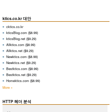
ktics.co.kr 대안
cktics.co.kr
kticsBlog.com ($8.99)
kticsBlog.net ($9.29)
Allktics.com ($8.99)
Allktics.net ($9.29)
Newktics.com ($8.99)
Newktics.net ($9.29)
Bestktics.com ($8.99)
Bestktics.net ($9.29)
Homektics.com ($8.99)
More »
HTTP 헤더 분석