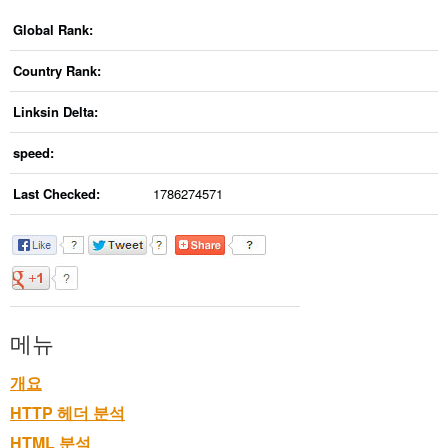
Global Rank:
Country Rank:
Linksin Delta:
speed:
Last Checked:
1786274571
메뉴
개요
HTTP 헤더 분석
HTML 분석