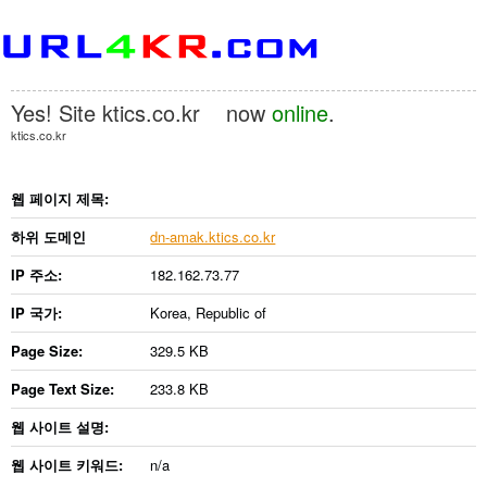
Yes! Site
ktics.co.kr
now
online
.
ktics.co.kr
웹 페이지 제목:
하위 도메인
dn-amak.ktics.co.kr
IP 주소:
182.162.73.77
IP 국가:
Korea, Republic of
Page Size:
329.5 KB
Page Text Size:
233.8 KB
웹 사이트 설명:
웹 사이트 키워드:
n/a