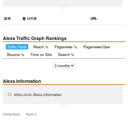
표제
웹 사이트
URL
Alexa Traffic Graph Rankings
Traffic Rank
Reach %
Pageviews %
Pageviews/User
Bounce %
Time on Site
Search %
Alexa Information
ktics.co.kr Alexa information
Global Rank
Rank in