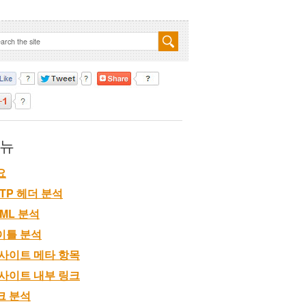
뉴
요
TP 헤더 분석
TML 분석
이틀 분석
 사이트 메타 항목
 사이트 내부 링크
크 분석