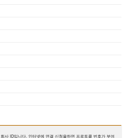
회사 ID입니다. 인터넷에 연결 신청을하면 프로토콜 번호가 부여