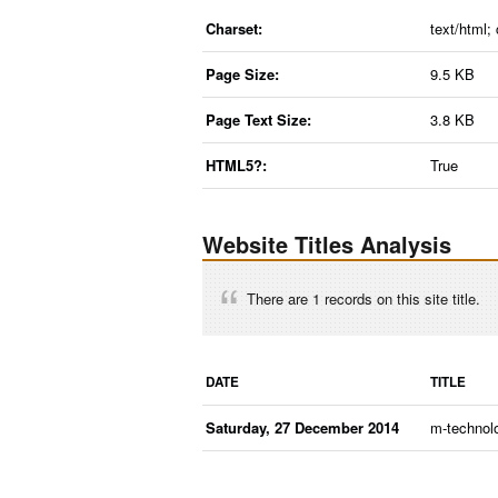
Charset:
text/html;
Page Size:
9.5 KB
Page Text Size:
3.8 KB
HTML5?:
True
Website Titles Analysis
There are 1 records on this site title.
DATE
TITLE
Saturday, 27 December 2014
m-technol