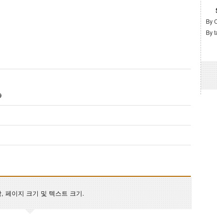
By 
By t
9
자 집합, 페이지 크기 및 텍스트 크기.