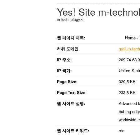
Yes! Site
m-technol
m-technology.kr
웹 페이지 제목:
Home - 
하위 도메인
mail.m-tech
IP 주소:
209.74.68.
IP 국가:
United Stat
Page Size:
329.5 KB
Page Text Size:
233.8 KB
웹 사이트 설명:
Advanced Ma
cutting-edg
worldwide m
웹 사이트 키워드:
n/a