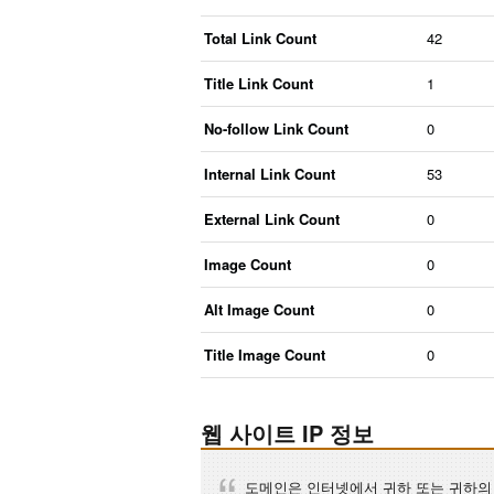
Total Link Count
42
Title Link Count
1
No-follow Link Count
0
Internal Link Count
53
External Link Count
0
Image Count
0
Alt Image Count
0
Title Image Count
0
웹 사이트 IP 정보
도메인은 인터넷에서 귀하 또는 귀하의 