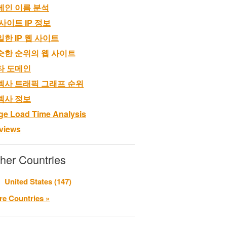
메인 이름 분석
사이트 IP 정보
일한 IP 웹 사이트
슷한 순위의 웹 사이트
타 도메인
렉사 트래픽 그래프 순위
렉사 정보
ge Load Time Analysis
views
her Countries
United States (147)
e Countries »