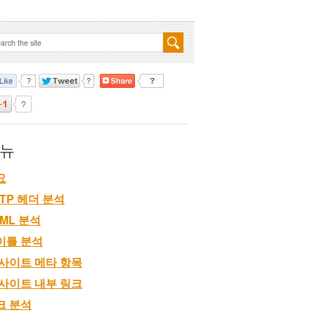
뉴
요
TP 헤더 분석
TML 분석
이틀 분석
 사이트 메타 항목
 사이트 내부 링크
크 분석