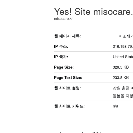
Yes! Site
misocare.
misocare.kr
웹 페이지 제목:
미소재가
IP 주소:
216.198.79
IP 국가:
United Stat
Page Size:
329.5 KB
Page Text Size:
233.8 KB
웹 사이트 설명:
강원 춘천 
돌봄을 지향
웹 사이트 키워드:
n/a