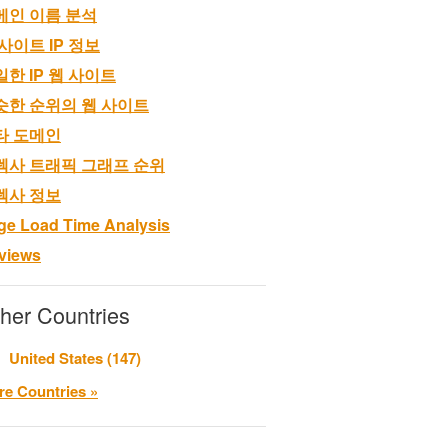
메인 이름 분석
사이트 IP 정보
일한 IP 웹 사이트
슷한 순위의 웹 사이트
타 도메인
렉사 트래픽 그래프 순위
렉사 정보
ge Load Time Analysis
views
her Countries
United States (147)
e Countries »