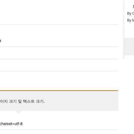
By 
By t
9
, 페이지 크기 및 텍스트 크기.
 charset=utf-8