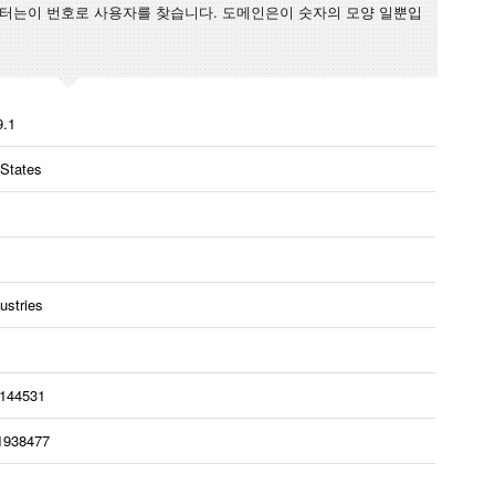
퓨터는이 번호로 사용자를 찾습니다. 도메인은이 숫자의 모양 일뿐입
9.1
 States
dustries
8144531
1938477