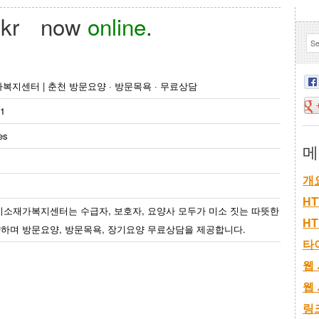
kr
now
online
.
복지센터 | 춘천 방문요양 · 방문목욕 · 무료상담
.1
es
메
개
HT
미소재가복지센터는 수급자, 보호자, 요양사 모두가 미소 짓는 따뜻한
H
하며 방문요양, 방문목욕, 장기요양 무료상담을 제공합니다.
타
웹
웹
링