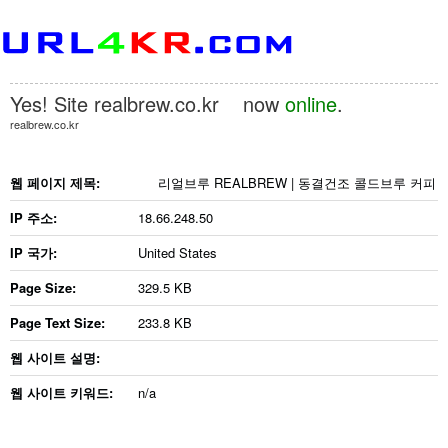
Yes! Site
realbrew.co.kr
now
online
.
realbrew.co.kr
웹 페이지 제목:
리얼브루 REALBREW | 동결건조 콜드브루 커피
IP 주소:
18.66.248.50
IP 국가:
United States
Page Size:
329.5 KB
Page Text Size:
233.8 KB
웹 사이트 설명:
웹 사이트 키워드:
n/a