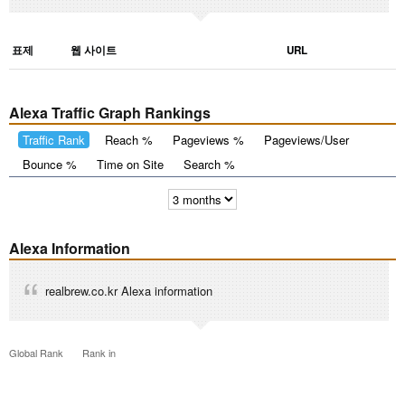
표제
웹 사이트
URL
Alexa Traffic Graph Rankings
Traffic Rank
Reach %
Pageviews %
Pageviews/User
Bounce %
Time on Site
Search %
Alexa Information
realbrew.co.kr Alexa information
Global Rank
Rank in