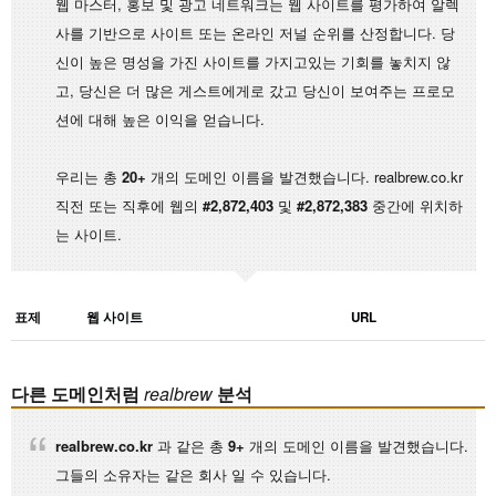
웹 마스터, 홍보 및 광고 네트워크는 웹 사이트를 평가하여 알렉
사를 기반으로 사이트 또는 온라인 저널 순위를 산정합니다. 당
신이 높은 명성을 가진 사이트를 가지고있는 기회를 놓치지 않
고, 당신은 더 많은 게스트에게로 갔고 당신이 보여주는 프로모
션에 대해 높은 이익을 얻습니다.
우리는 총
20+
개의 도메인 이름을 발견했습니다. realbrew.co.kr
직전 또는 직후에 웹의
#2,872,403
및
#2,872,383
중간에 위치하
는 사이트.
표제
웹 사이트
URL
다른 도메인처럼
realbrew
분석
realbrew.co.kr
과 같은 총
9+
개의 도메인 이름을 발견했습니다.
그들의 소유자는 같은 회사 일 수 있습니다.