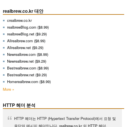
realbrew.co.kr 대안
crealbrew.co.kr
realbrewBlog.com ($8.99)
realbrewBlog.net ($9.29)
Allrealbrew.com ($8.99)
Allrealbrew.net ($9.29)
Newrealbrew.com ($8.99)
Newrealbrew.net ($9.29)
Bestrealbrew.com ($8.99)
Bestrealbrew.net ($9.29)
Homerealbrew.com ($8.99)
More »
HTTP 헤더 분석
HTTP 헤더는 HTTP (Hypertext Transfer Protocol)에서 요청 및
응답의 메시지 헤더입니다. realbrew.co.kr 의 HTTP 헤더.